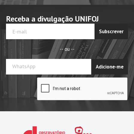
Receba a divulgação UNIFOJ
Subscrever
-- ou --
WhatsApp
Adicione-me