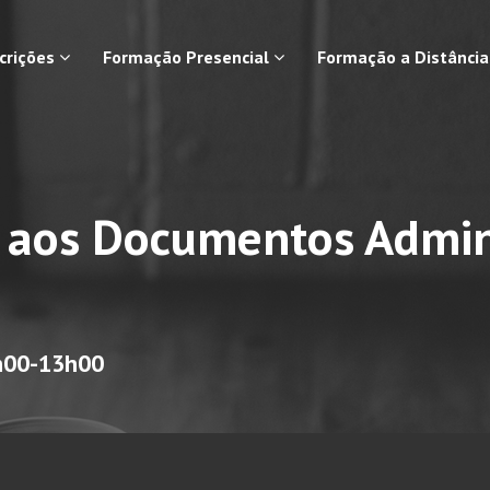
scrições
Formação Presencial
Formação a Distânci
o aos Documentos Admini
0h00-13h00