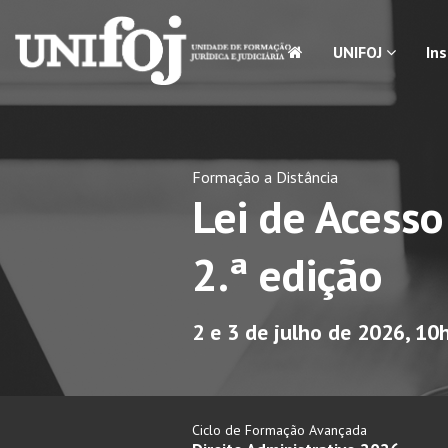
UNIFOJ
In
Formação a Distância
Lei de Acess
2.ª edição
2 e 3 de julho de 2026, 1
Ciclo de Formação Avançada