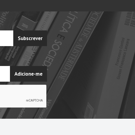
Subscrever
Adicione-me