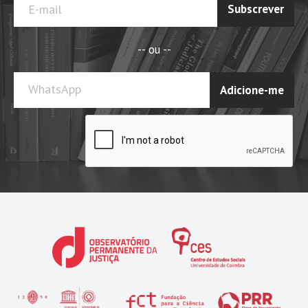
Subscrever
-- ou --
WhatsApp
Adicione-me