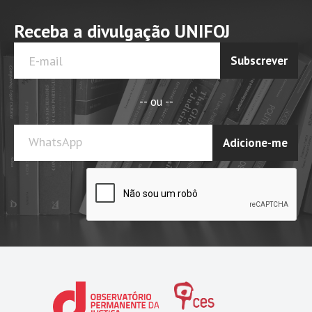
Receba a divulgação UNIFOJ
Subscrever
-- ou --
WhatsApp
Adicione-me