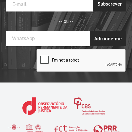
Subscrever
-- ou --
WhatsApp
Adicione-me