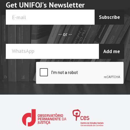
Get UNIFOJ's Newsletter
Subscribe
-- or --
WhatsApp
Add me