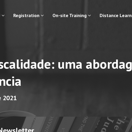
J
Registration
On-site Training
Distance Lear
Fiscalidade: uma aborda
ncia
e 2021
Newsletter