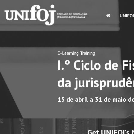
UNIFO
E-Learning Training
I.º Ciclo de 
da jurisprudê
15 de abril a 31 de maio d
Get UNIFOJ's 