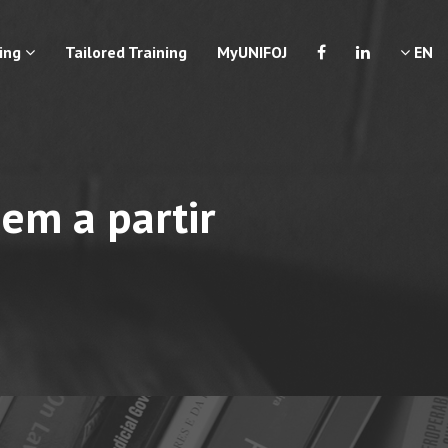
ning
Tailored Training
MyUNIFOJ
EN
gem a partir