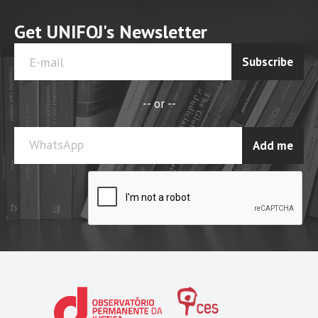
Get UNIFOJ's Newsletter
Subscribe
-- or --
WhatsApp
Add me