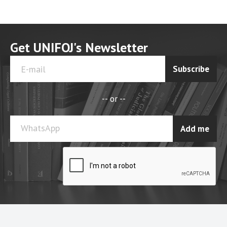
Get UNIFOJ's Newsletter
Subscribe
-- or --
WhatsApp
Add me