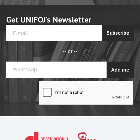
Get UNIFOJ's Newsletter
Subscribe
-- or --
WhatsApp
Add me