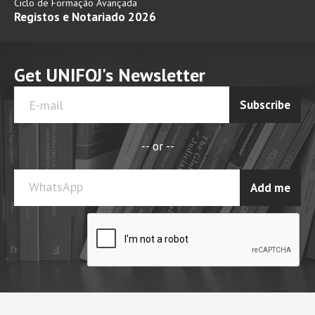
Ciclo de Formação Avançada
Registos e Notariado 2026
Get UNIFOJ's Newsletter
Subscribe
-- or --
WhatsApp
Add me