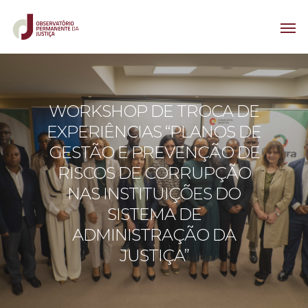
WORKSHOP DE TROCA DE
EXPERIÊNCIAS “PLANOS DE
GESTÃO E PREVENÇÃO DE
RISCOS DE CORRUPÇÃO
NAS INSTITUIÇÕES DO
SISTEMA DE
ADMINISTRAÇÃO DA
JUSTIÇA”