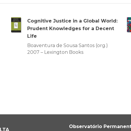
Cognitive Justice in a Global World:
Prudent Knowledges for a Decent
Life
Boaventura de Sousa Santos (org.)
2007 – Lexington Books
Observatório Permanen
ALTA