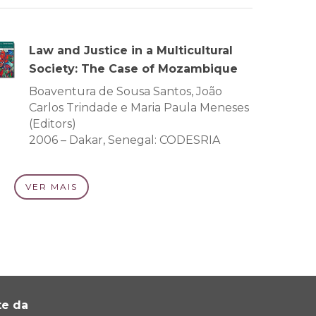
Law and Justice in a Multicultural
Society: The Case of Mozambique
Boaventura de Sousa Santos, João
Carlos Trindade e Maria Paula Meneses
(Editors)
2006 – Dakar, Senegal: CODESRIA
VER MAIS
te da