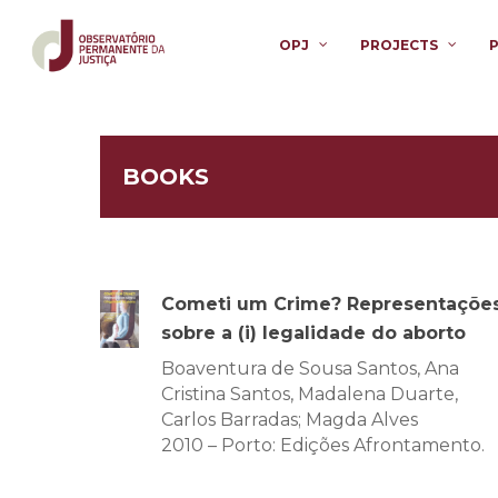
OPJ
PROJECTS
BOOKS
Cometi um Crime? Representaçõe
sobre a (i) legalidade do aborto
Boaventura de Sousa Santos, Ana
Cristina Santos, Madalena Duarte,
Carlos Barradas; Magda Alves
2010 – Porto: Edições Afrontamento.