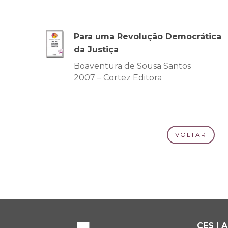
Para uma Revolução Democrática
da Justiça
Boaventura de Sousa Santos
2007 – Cortez Editora
VOLTAR
CES | 