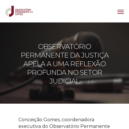
OBSERVATÓRIO
PERMANENTE DA JUSTIÇA
APELA A UMA REFLEXÃO
PROFUNDA NO SETOR
JUDICIAL
Conceição Gomes, coordenadora
executiva do Observatório Permanente