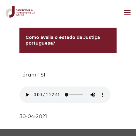
Como avalia o estado da Justiça
portuguesa?
Fórum TSF
30-04-2021