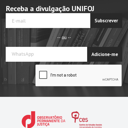
Receba a divulgação UNIFOJ
Subscrever
-- ou --
WhatsApp
Adicione-me