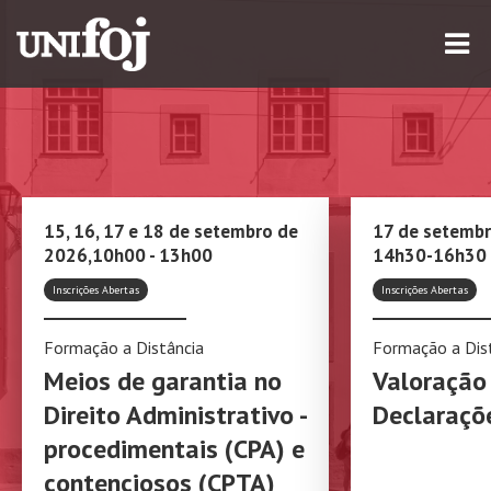
15, 16, 17 e 18 de setembro de
17 de setembr
2026,10h00 - 13h00
14h30-16h30
Inscrições Abertas
Inscrições Abertas
Formação a Distância
Formação a Dis
Meios de garantia no
Valoração
Direito Administrativo -
Declaraçõ
procedimentais (CPA) e
contenciosos (CPTA)