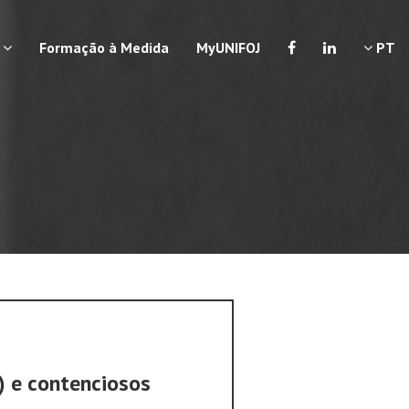
a
Formação à Medida
MyUNIFOJ
PT
) e contenciosos