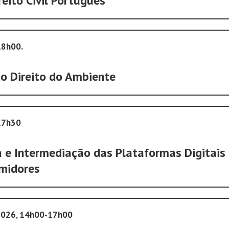
reito Civil Português
18h00.
do Direito do Ambiente
17h30
a e Intermediação das Plataformas Digitais
midores
 2026, 14h00-17h00