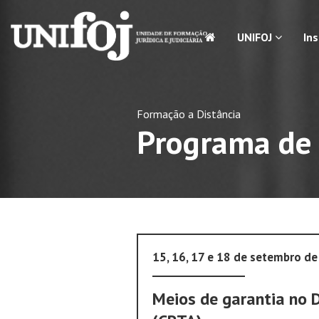
UNIFOJ
In
Formação a Distância
Programa de 
15, 16, 17 e 18 de setembro d
Meios de garantia no D