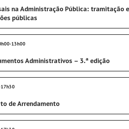
ais na Administração Pública: tramitação 
ões públicas
10h00-13h00
umentos Administrativos – 3.ª edição
0-17h30
ato de Arrendamento