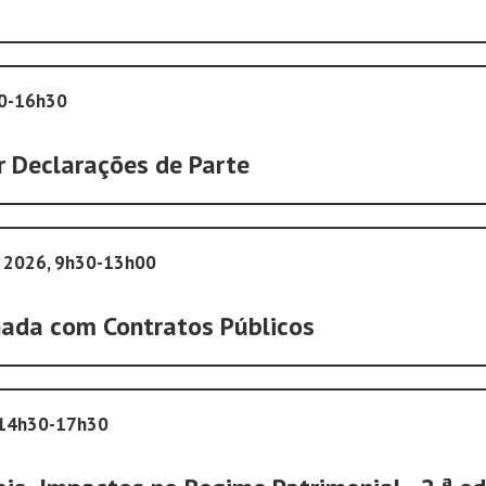
30-16h30
r Declarações de Parte
e 2026, 9h30-13h00
onada com Contratos Públicos
 14h30-17h30