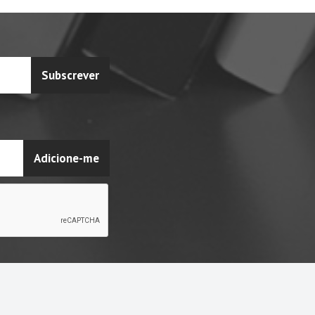
Subscrever
Adicione-me