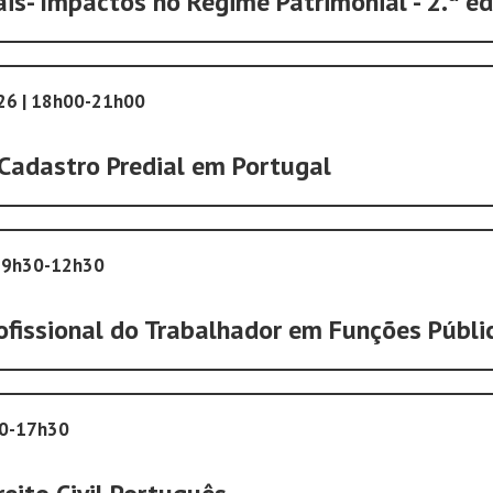
is- Impactos no Regime Patrimonial - 2.ª e
026 | 18h00-21h00
 Cadastro Predial em Portugal
| 9h30-12h30
ofissional do Trabalhador em Funções Públi
30-17h30