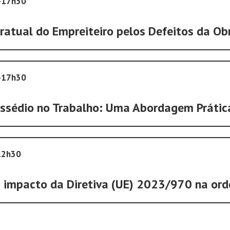
0-17h30
ratual do Empreiteiro pelos Defeitos da Ob
0-17h30
Assédio no Trabalho: Uma Abordagem Prátic
12h30
: impacto da Diretiva (UE) 2023/970 na ord