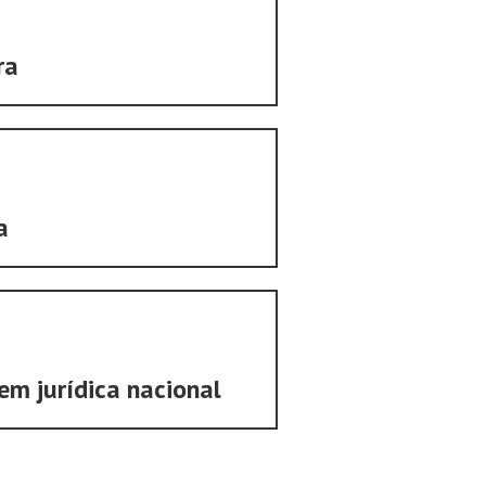
ra
a
em jurídica nacional