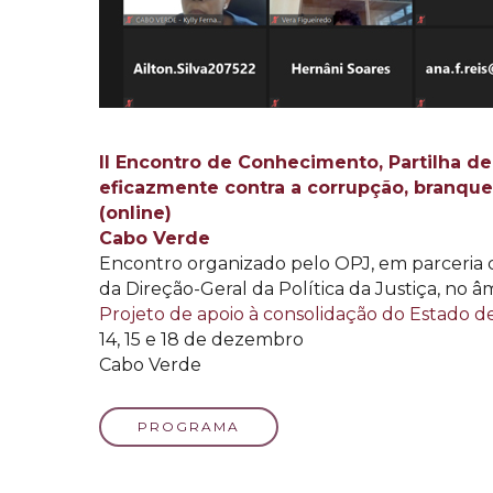
II Encontro de Conhecimento, Partilha de 
eficazmente contra a corrupção, branqu
(online)
Cabo Verde
Encontro organizado pelo OPJ, em parceria co
da Direção-Geral da Política da Justiça, no 
Projeto de apoio à consolidação do Estado de
14, 15 e 18 de dezembro
Cabo Verde
PROGRAMA