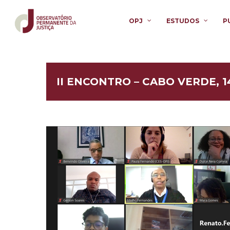
OPJ
ESTUDOS
P
II ENCONTRO – CABO VERDE, 1