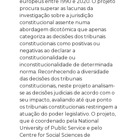
europeus entre 1990 e 2020. O projeto
procura superar as lacunas da
investigação sobre a jurisdição
constitucional assente numa
abordagem dicotómica que apenas
categoriza as decisões dos tribunais
constitucionais como positivas ou
negativas ao declarar a
constitucionalidade ou
inconstitucionalidade de determinada
norma. Reconhecendo a diversidade
das decisões dos tribunais
constitucionais, neste projeto analisam-
se as decisões judiciais de acordo com o
seu impacto, avaliando até que ponto
os tribunais constitucionais restringem a
atuação do poder legislativo. O projeto,
que é coordenado pela National
University of Public Service e pelo
Centre for Social Sciences de