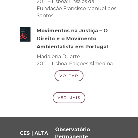
2011 – Lisboa: Ensaios da
Fundação Francisco Manuel dos
Santos.
Movimentos na Justiça – O
Direito e o Movimento
Ambientalista em Portugal
Madalena Duarte
2011 – Lisboa: Edições Almedina.
VOLTAR
VER MAIS
Observatório
CES | ALTA
Permanente