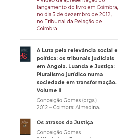
– Vídeo da apresentação do
lançamento do livro em Coimbra,
no dia 5 de dezembro de 2012,
no Tribunal da Relação de
Coimbra
A Luta pela relevância social e
política: os tribunais judiciais
em Angola. Luanda e Justiça:
Pluralismo jurídico numa
sociedade em transformação.
Volume II
Conceição Gomes (orgs.)
2012 – Coimbra: Almedina.
Os atrasos da Justiça
Conceição Gomes