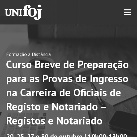
Formação a Distância
Curso Breve de Preparação
para as Provas de Ingresso
na Carreira de Oficiais de
Registo e Notariado –
Registos e Notariado
20, 25, 27 e 30 de outubro | 10h00-13h00