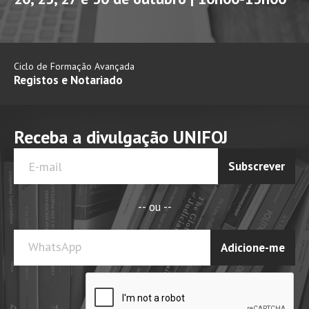
Ciclo de Formação Avançada
Registos e Notariado
Receba a divulgação UNIFOJ
Subscrever
-- ou --
WhatsApp
Adicione-me