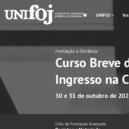
UNIFOJ
In
Formação a Distância
Curso Breve 
Ingresso na C
30 e 31 de outubro de 20
Ciclo de Formação Avançada