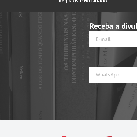
Registos e Notariado
Receba a divu
WhatsApp