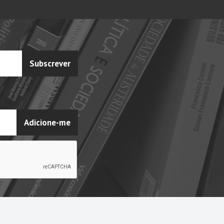
Subscrever
Adicione-me