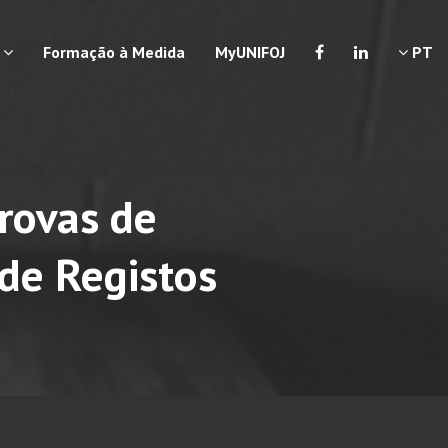
a
Formação à Medida
MyUNIFOJ
PT
rovas de
 de Registos