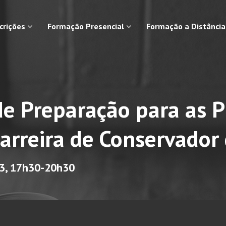
scrições
Formação Presencial
Formação a Distânci
de Preparação para as P
arreira de Conservador
23, 17h30-20h30