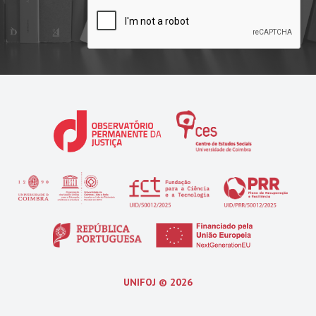
UNIFOJ ©
2026