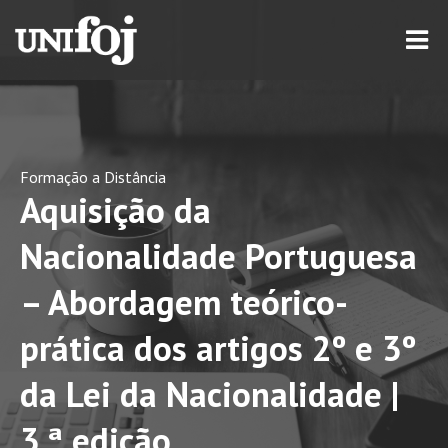
Formação a Distância
Aquisição da
Nacionalidade Portuguesa
– Abordagem teórico-
prática dos artigos 2º e 3º
da Lei da Nacionalidade |
3.ª edição