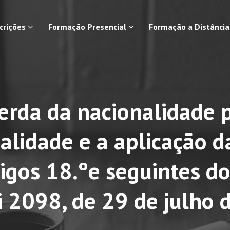
scrições
Formação Presencial
Formação a Distânci
perda da nacionalidade 
alidade e a aplicação d
tigos 18.ºe seguintes do
i 2098, de 29 de julho