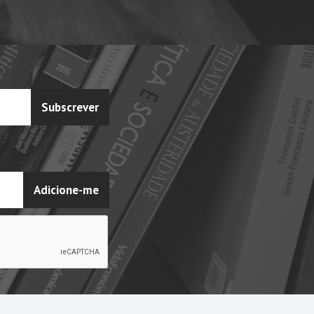
Subscrever
Adicione-me