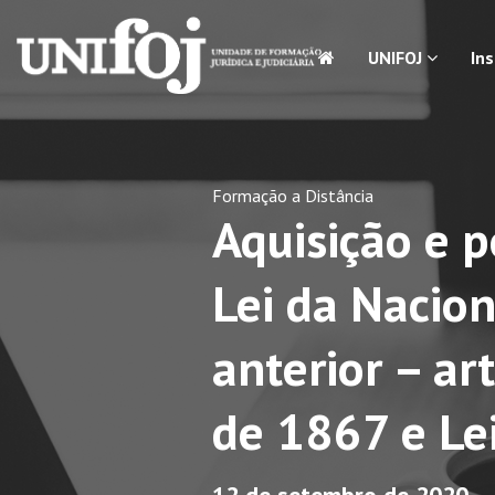
UNIFOJ
In
Formação a Distância
Aquisição e 
Lei da Nacion
anterior – ar
de 1867 e Le