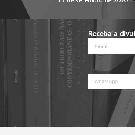
12 de setembro de 2020
Receba a divu
WhatsApp