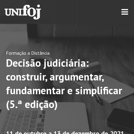
Formação a Distância
Decisão judiciária:
construir, argumentar,
fundamentar e simplificar
(5.ª edição)
11 de outubro a 13 de dezembro de 2021