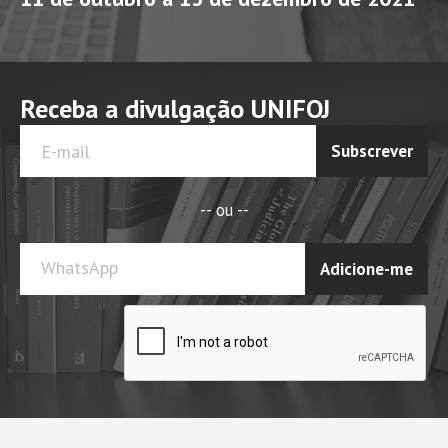
Receba a divulgação UNIFOJ
Subscrever
-- ou --
WhatsApp
Adicione-me