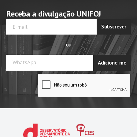
Receba a divulgação UNIFOJ
Subscrever
-- ou --
WhatsApp
Adicione-me