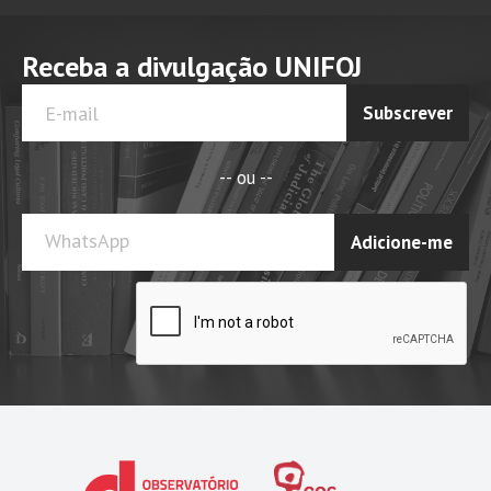
Receba a divulgação UNIFOJ
Subscrever
-- ou --
WhatsApp
Adicione-me