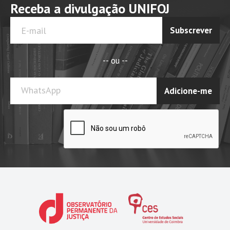
Receba a divulgação UNIFOJ
Subscrever
-- ou --
WhatsApp
Adicione-me