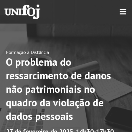
Formação a Distância
O problema do
ressarcimento de danos
não patrimoniais no
quadro da violação de
dados pessoais
27 de fevereiro de 2025, 14h30-17h30