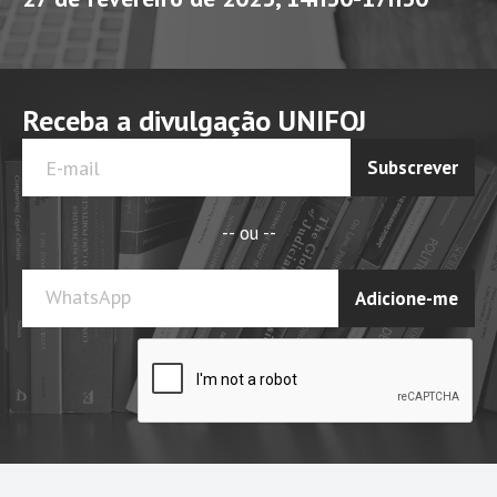
Receba a divulgação UNIFOJ
Subscrever
-- ou --
WhatsApp
Adicione-me