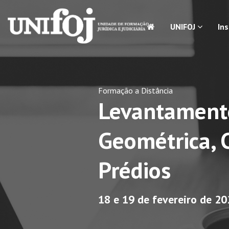
UNIFOJ
In
Formação a Distância
Levantamento
Geométrica, 
Prédios
18 e 19 de fevereiro de 2