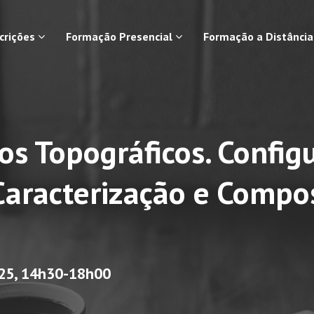
scrições
Formação Presencial
Formação a Distânci
s Topográficos. Config
Caracterização e Compo
025, 14h30-18h00