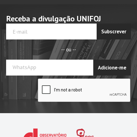
Receba a divulgação UNIFOJ
Subscrever
-- ou --
WhatsApp
Adicione-me