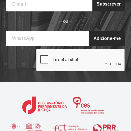
Subscrever
-- ou --
WhatsApp
Adicione-me