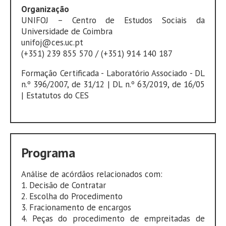
Organização
UNIFOJ – Centro de Estudos Sociais da
Universidade de Coimbra
unifoj@ces.uc.pt
(+351) 239 855 570 / (+351) 914 140 187
Formação Certificada - Laboratório Associado - DL
n.º 396/2007, de 31/12 | DL n.º 63/2019, de 16/05
| Estatutos do CES
Programa
Análise de acórdãos relacionados com:
1. Decisão de Contratar
2. Escolha do Procedimento
3. Fracionamento de encargos
4. Peças do procedimento de empreitadas de