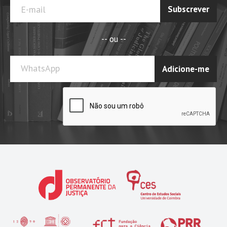
Subscrever
-- ou --
WhatsApp
Adicione-me