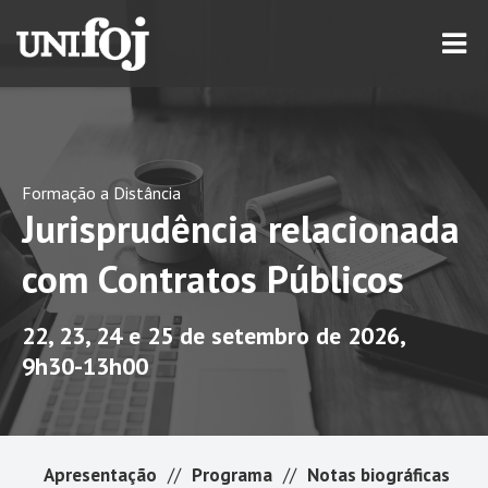
Formação a Distância
Jurisprudência relacionada
com Contratos Públicos
22, 23, 24 e 25 de setembro de 2026,
9h30-13h00
Apresentação
//
Programa
//
Notas biográficas