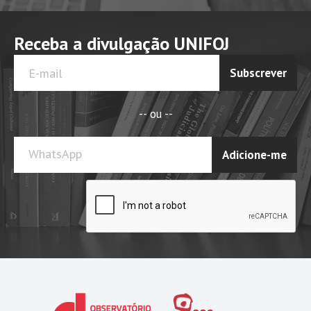
Receba a divulgação UNIFOJ
Subscrever
-- ou --
WhatsApp
Adicione-me