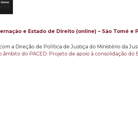
rnação e Estado de Direito (online) – São Tomé e P
m a Direção de Política de Justiça do Ministério da Just
o âmbito do PACED: Projeto de apoio à consolidação do E