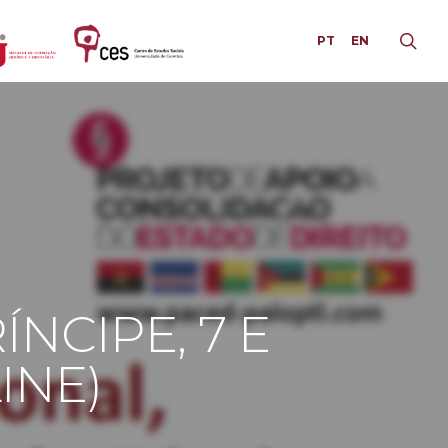
PT
EN
NCIPE, 7 E
INE)