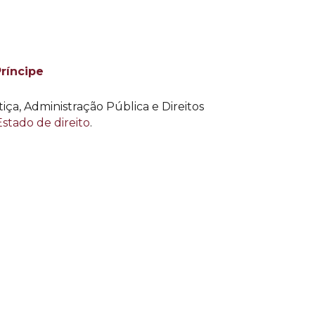
ríncipe
iça, Administração Pública e Direitos
stado de direito
.