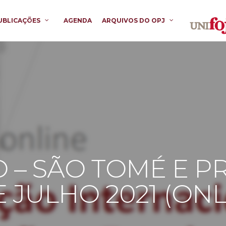
UBLICAÇÕES
AGENDA
ARQUIVOS DO OPJ
 – SÃO TOMÉ E PRÍ
E JULHO 2021 (ONL