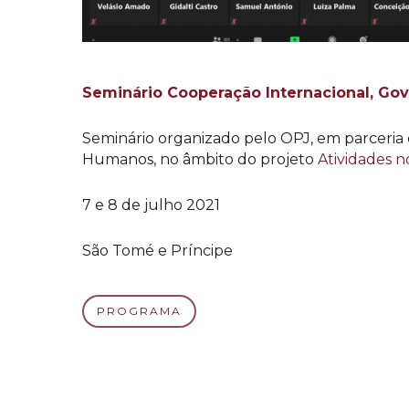
Seminário Cooperação Internacional, Gove
Seminário organizado pelo OPJ, em parceria co
Humanos, no âmbito do projeto
Atividades n
7 e 8 de julho 2021
São Tomé e Príncipe
PROGRAMA