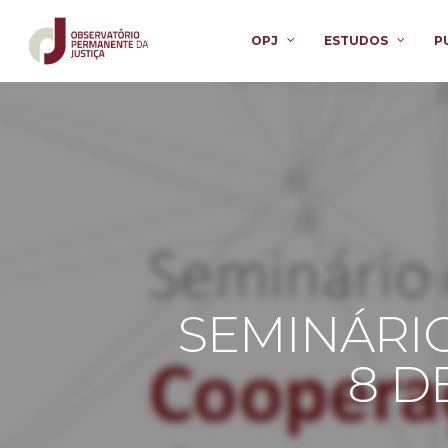
OPJ
ESTUDOS
P
SEMINÁRIO
8 D