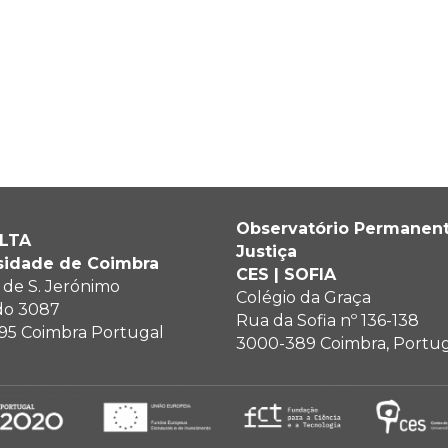
Observatório Permanen
ALTA
Justiça
sidade de Coimbra
CES | SOFIA
 de S. Jerónimo
Colégio da Graça
do 3087
Rua da Sofia nº 136-138
95 Coimbra Portugal
3000-389 Coimbra, Portug