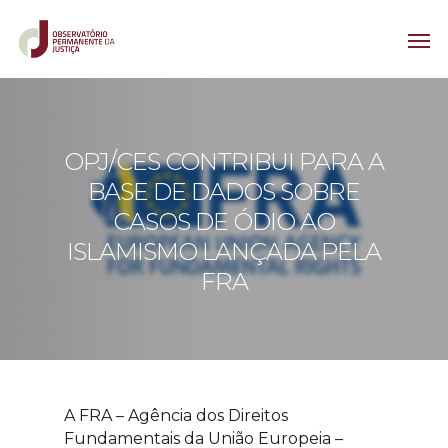
OPJ/CES CONTRIBUI PARA A
BASE DE DADOS SOBRE
CASOS DE ÓDIO AO
ISLAMISMO LANÇADA PELA
FRA
A FRA – Agência dos Direitos
Fundamentais da União Europeia –