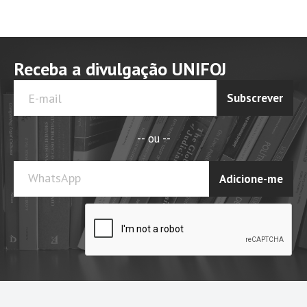
Receba a divulgação UNIFOJ
Subscrever
-- ou --
WhatsApp
Adicione-me