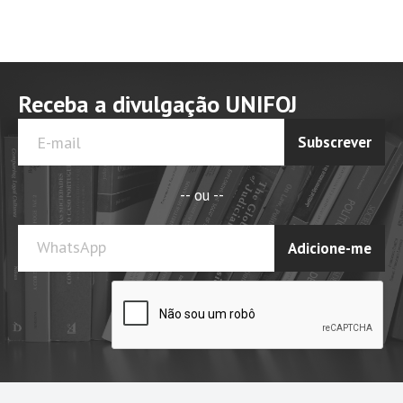
Receba a divulgação UNIFOJ
Subscrever
-- ou --
WhatsApp
Adicione-me