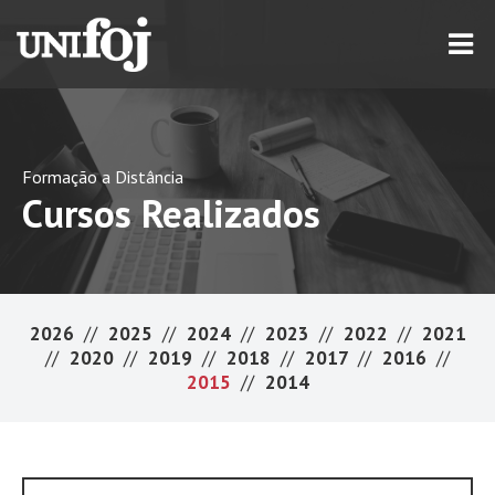
Formação a Distância
Cursos Realizados
2026
//
2025
//
2024
//
2023
//
2022
//
2021
//
2020
//
2019
//
2018
//
2017
//
2016
//
2015
//
2014