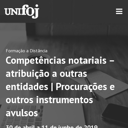
Formação a Distância
Competências notariais –
atribuição a outras
entidades | Procurações e
outros instrumentos
avulsos
30 de abril a 11 de junho de 2019