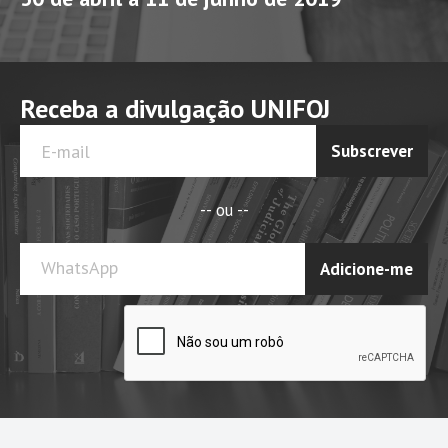
Receba a divulgação UNIFOJ
Subscrever
-- ou --
WhatsApp
Adicione-me