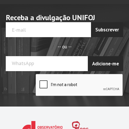
Receba a divulgação UNIFOJ
Subscrever
-- ou --
WhatsApp
Adicione-me