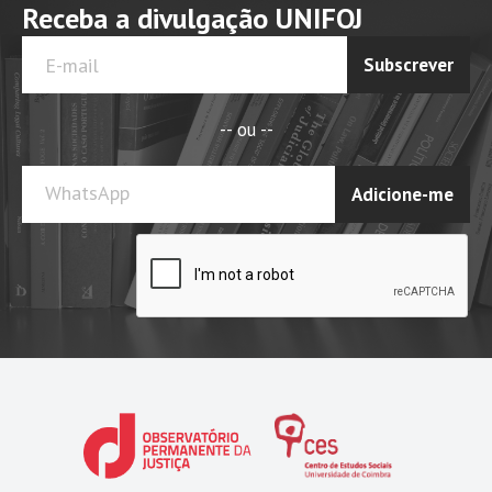
Receba a divulgação UNIFOJ
Subscrever
-- ou --
WhatsApp
Adicione-me