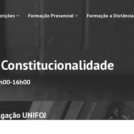
scrições
Formação Presencial
Formação a Distânci
 Constitucionalidade
3h00-16h00
lgação UNIFOJ