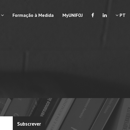
a
Formação à Medida
MyUNIFOJ
PT
Subscrever