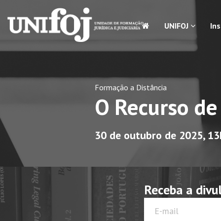
UNIFOJ
In
Formação a Distância
O Recurso de
30 de outubro de 2025, 1
Receba a divu