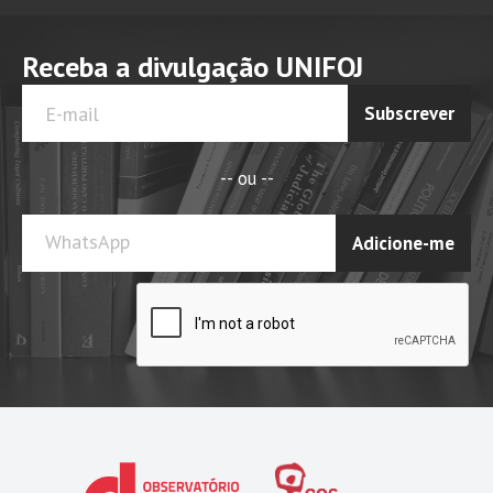
Receba a divulgação UNIFOJ
Subscrever
-- ou --
WhatsApp
Adicione-me