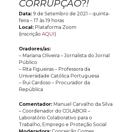
CORRUPÇÃO?!
Data:
9 de Setembro de 2021 – quinta-
feira – 17 às 19 horas
Local:
Plataforma Zoom
(inscrição
AQUI
)
Oradores/as:
– Mariana Oliveira – Jornalista do Jornal
Público
– Rita Figueiras – Professora da
Universidade Católica Portuguesa
– Rui Cardoso – Procurador da
República
Comentador:
Manuel Carvalho da Silva
– Coordenador do COLABOR –
Laboratório Colaborativo para o
Trabalho, Emprego e Proteção Social
Moderadora:
Conceição Gomes