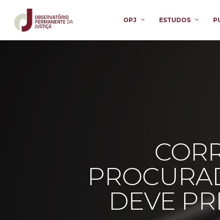
OPJ
ESTUDOS
P
CORR
PROCURAD
DEVE PR