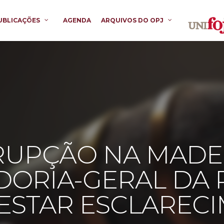
UBLICAÇÕES
AGENDA
ARQUIVOS DO OPJ
UPÇÃO NA MADEI
ORIA-GERAL DA 
ESTAR ESCLAREC