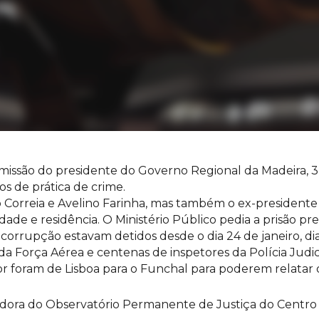
missão do presidente do Governo Regional da Madeira, 3 
os de prática de crime.
io Correia e Avelino Farinha, mas também o ex-presiden
de e residência. O Ministério Público pedia a prisão prev
e corrupção estavam detidos desde o dia 24 de janeiro, d
a Força Aérea e centenas de inspetores da Polícia Judic
or foram de Lisboa para o Funchal para poderem relatar 
ora do Observatório Permanente de Justiça do Centro d