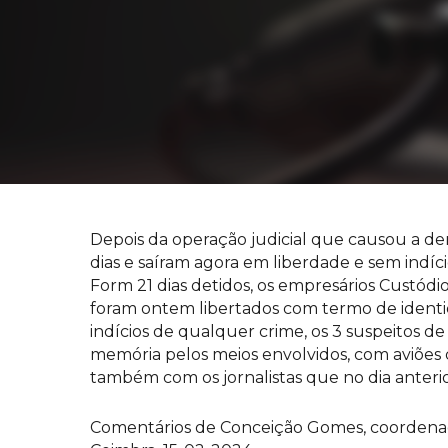
Depois da operação judicial que causou a de
dias e saíram agora em liberdade e sem indíci
Form 21 dias detidos, os empresários Custód
foram ontem libertados com termo de identida
indícios de qualquer crime, os 3 suspeitos d
memória pelos meios envolvidos, com aviões d
também com os jornalistas que no dia anteri
Comentários de Conceição Gomes, coordenad