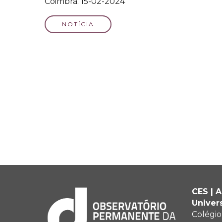
Coimbra. 15-02-2024
NOTÍCIA
CES | 
Univer
Colégio