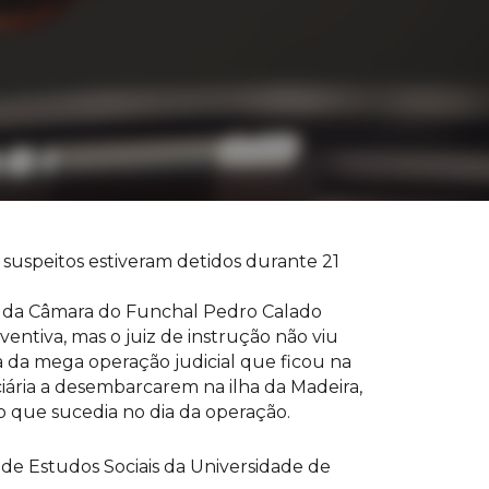
suspeitos estiveram detidos durante 21
te da Câmara do Funchal Pedro Calado
entiva, mas o juiz de instrução não viu
ia da mega operação judicial que ficou na
iária a desembarcarem na ilha da Madeira,
o que sucedia no dia da operação.
e Estudos Sociais da Universidade de