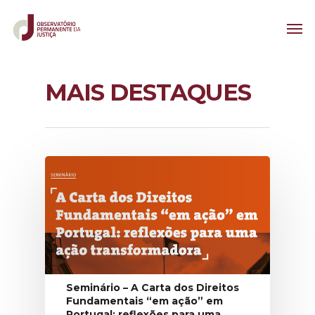
MAIS DESTAQUES
Seminário – A Carta dos Direitos
Fundamentais “em ação” em
Portugal: reflexões para uma