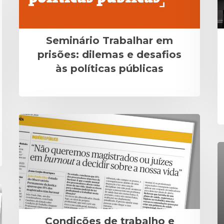
Seminário Trabalhar em
prisões: dilemas e desafios
às políticas públicas
Condições de trabalho e