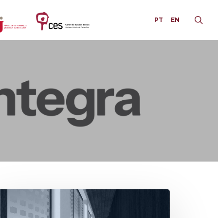
PT
EN