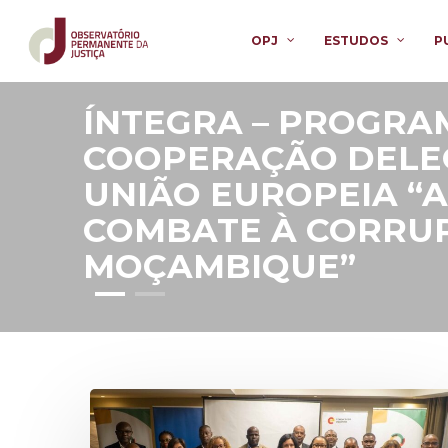
OPJ
ESTUDOS
P
ÍNTEGRA – PROGRA
COOPERAÇÃO DELE
UNIÃO EUROPEIA “
COMBATE À CORRU
MOÇAMBIQUE”