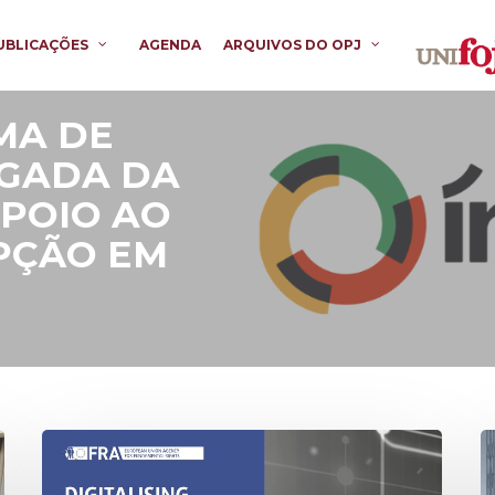
UBLICAÇÕES
AGENDA
ARQUIVOS DO OPJ
MA DE
GADA DA
APOIO AO
PÇÃO EM